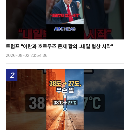
트럼프 "이란과 호르무즈 문제 합의...내일 협상 시작"
2026-08-02 23:54:36
2