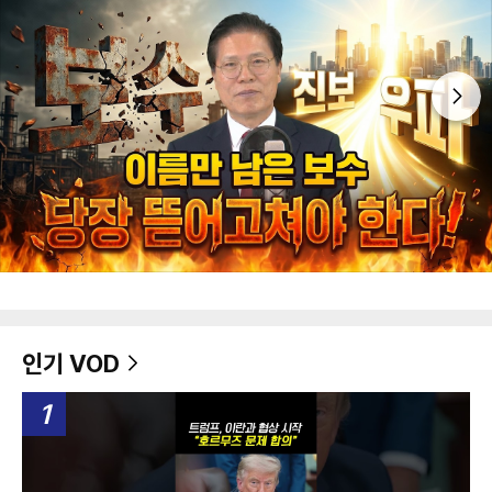
인기 VOD
1